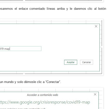
esaremos el enlace comentado líneas arriba y le daremos clic al botón
un mundo y solo démosle clic a “Conectar”.