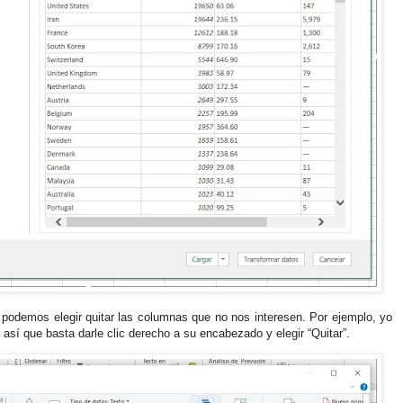
í podemos elegir quitar las columnas que no nos interesen. Por ejemplo, yo
así que basta darle clic derecho a su encabezado y elegir “Quitar”.