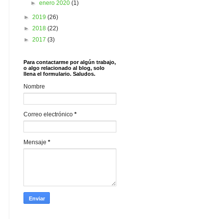
►
enero 2020
(1)
►
2019
(26)
►
2018
(22)
►
2017
(3)
Para contactarme por algún trabajo,
o algo relacionado al blog, solo
llena el formulario. Saludos.
Nombre
Correo electrónico
*
Mensaje
*