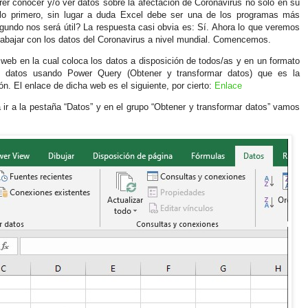
r conocer y/o ver datos sobre la afectación de Coronavirus no solo en su
lo primero, sin lugar a duda Excel debe ser una de los programas más
undo nos será útil? La respuesta casi obvia es: Sí. Ahora lo que veremos
trabajar con los datos del Coronavirus a nivel mundial. Comencemos.
eb en la cual coloca los datos a disposición de todos/as y en un formato
os datos usando Power Query (Obtener y transformar datos) que es la
. El enlace de dicha web es el siguiente, por cierto:
Enlace
ir a la pestaña “Datos” y en el grupo “Obtener y transformar datos” vamos