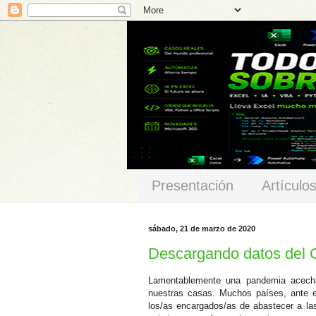
Presentación
Artículo
sábado, 21 de marzo de 2020
Descargando datos del 
Lamentablemente una pandemia acech
nuestras casas. Muchos países, ante 
los/as encargados/as de abastecer a la