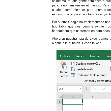
asimismo, mucha gente comienza a quere
país, sino también en el mundo. Para 
usados, como siempre, pero ¿para lo seg
es cómo hacer para facilitarnos ver y/o 
Por suerte Google ha implementado una w
tipo tabla que nos permite extraer l
herramienta que usaremos en esta ocasión
Ahora en nuestra hoja de Excel vamos a 
a darle clic al botón “Desde la web”.