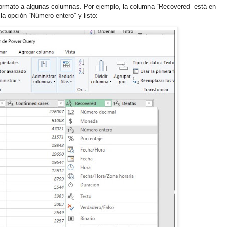
formato a algunas columnas. Por ejemplo, la columna “Recovered” está en
 la opción “Número entero” y listo: