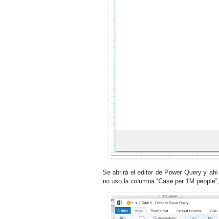
Se abrirá el editor de Power Query y ah
no uso la columna “Case per 1M people”, 