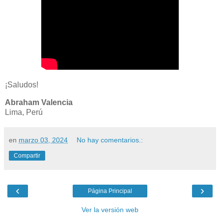
¡Saludos!
Abraham Valencia
Lima, Perú
en
marzo 03, 2024
No hay comentarios.:
Compartir
‹
›
Página Principal
Ver la versión web