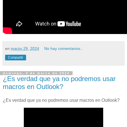
en
marzo 29, 2024
No hay comentarios.:
Compartir
domingo, 3 de marzo de 2024
¿Es verdad que ya no podremos usar
macros en Outlook?
¿Es verdad que ya no podremos usar macros en Outlook?