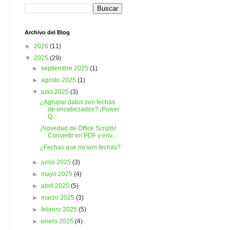
Archivo del Blog
►
2026
(11)
▼
2025
(29)
►
septiembre 2025
(1)
►
agosto 2025
(1)
▼
julio 2025
(3)
¿Agrupar datos con fechas
de encabezados? ¡Power
Q...
¡Novedad de Office Scripts!
Convertir en PDF y env...
¿Fechas que no son fechas?
►
junio 2025
(3)
►
mayo 2025
(4)
►
abril 2025
(5)
►
marzo 2025
(3)
►
febrero 2025
(5)
►
enero 2025
(4)