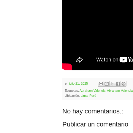
en
julio 21, 2025
Etiquetas:
Abraham Valencia
,
Abraham Valencia
Ubicación:
Lima, Perú
No hay comentarios.:
Publicar un comentario