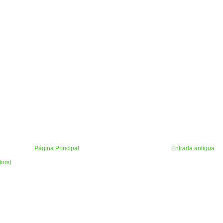
Página Principal
Entrada antigua
tom)