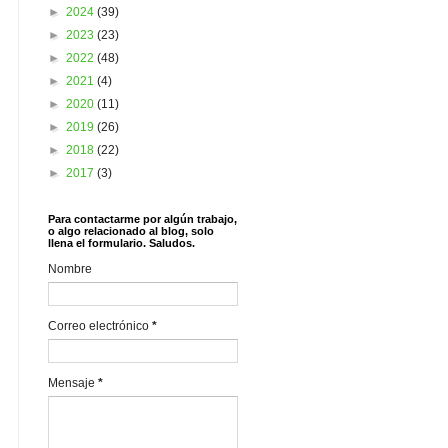
►
2024
(39)
►
2023
(23)
►
2022
(48)
►
2021
(4)
►
2020
(11)
►
2019
(26)
►
2018
(22)
►
2017
(3)
Para contactarme por algún trabajo,
o algo relacionado al blog, solo
llena el formulario. Saludos.
Nombre
Correo electrónico
*
Mensaje
*