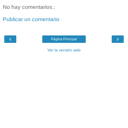
No hay comentarios.:
Publicar un comentario
‹
›
Página Principal
Ver la versión web